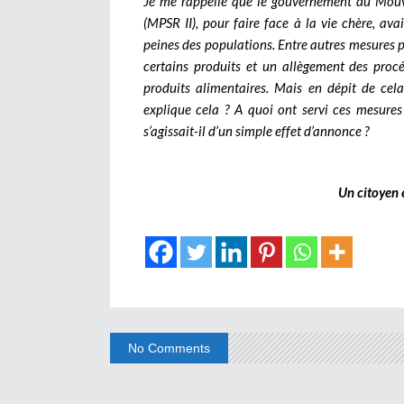
Je me rappelle que le gouvernement du Mouve
(MPSR II), pour faire face à la vie chère, ava
peines des populations. Entre autres mesures pr
certains produits et un allègement des proc
produits alimentaires. Mais en dépit de cela
explique cela ? A quoi ont servi ces mesure
s’agissait-il d’un simple effet d’annonce ?
Un citoyen 
No Comments