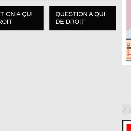
TION A QUI
QUESTION A QUI
ROIT
DE DROIT