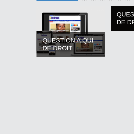
QUES
DE D
QUESTION A QUI
DE DROIT