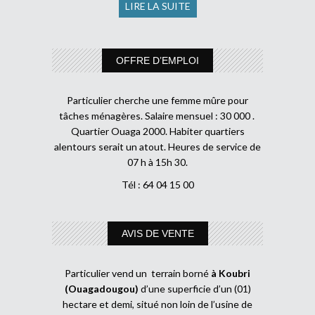
LIRE LA SUITE
OFFRE D’EMPLOI
Particulier cherche une femme mûre pour
tâches ménagères. Salaire mensuel : 30 000 .
Quartier Ouaga 2000. Habiter quartiers
alentours serait un atout. Heures de service de
07 h à 15h 30.
Tél : 64 04 15 00
AVIS DE VENTE
Particulier vend un terrain borné
à Koubri
(Ouagadougou)
d’une superficie d’un (01)
hectare et demi, situé non loin de l’usine de