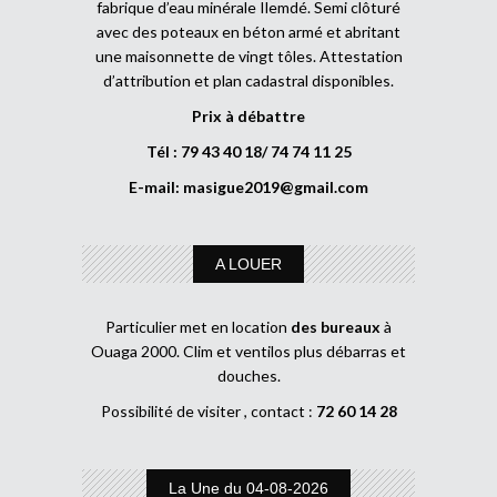
fabrique d’eau minérale Ilemdé. Semi clôturé
avec des poteaux en béton armé et abritant
une maisonnette de vingt tôles. Attestation
d’attribution et plan cadastral disponibles.
Prix à débattre
Tél : 79 43 40 18/ 74 74 11 25
E-mail:
masigue2019@gmail.com
A LOUER
Particulier met en location
des bureaux
à
Ouaga 2000. Clim et ventilos plus débarras et
douches.
Possibilité de visiter , contact :
72 60 14 28
La Une du 04-08-2026