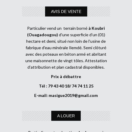
AVIS DE VENTE
Particulier vend un terrain borné
à Koubri
(Ouagadougou)
d’une superficie d’un (01)
hectare et demi, situé non loin de l’usine de
fabrique d’eau minérale Ilemdé. Semi clôturé
avec des poteaux en béton armé et abritant
une maisonnette de vingt tôles. Attestation
d’attribution et plan cadastral disponibles.
Prix à débattre
Tél : 79 43 40 18/ 74 74 11 25
E-mail:
masigue2019@gmail.com
A LOUER