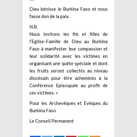
Dieu bénisse le Burkina Faso et nous
fasse don de la paix.
N.B.
Nous invitons les fils et filles de
l’Eglise-Famille de Dieu au Burkina
Faso à manifester leur compassion et
leur solidarité avec les victimes en
organisant une quête spéciale et dont
les fruits seront collectés au niveau
diocésain pour être acheminés à la
Conférence Episcopale au profit de
ces victimes. »
Pour les Archevêques et Evêques du
Burkina Faso
Le Conseil Permanent