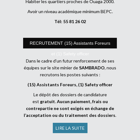
Habiter les quartiers proches de Ouaga 2000.
Avoir un niveau académique minimum BEPC.
Tél: 55 81 26 02
RECRUTEMENT (15) Assistants Foreurs
et (1) Safety officer
Dans le cadre d’un futur renforcement de ses
équipes sur le site minier de
SAMBRADO
, nous
recrutons les postes suivants :
(15) Assistants Foreurs, (1) Safety officer
Le dépôt des dossiers de candidature
est
gratuit
.
Aucun paiement, frais ou
contrepartie ne sont exigés en échange de
l’acceptation ou du traitement des dossiers
.
LIRE LA SUITE