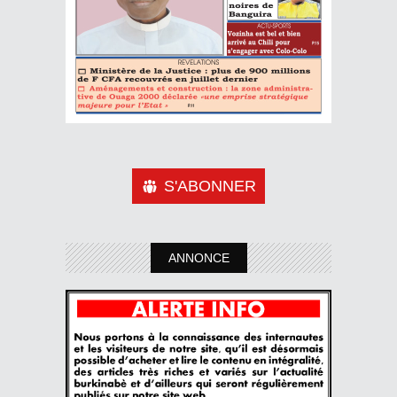
S'ABONNER
ANNONCE