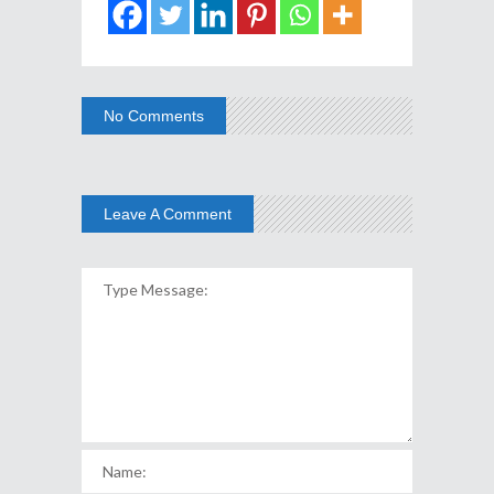
No Comments
Leave A Comment