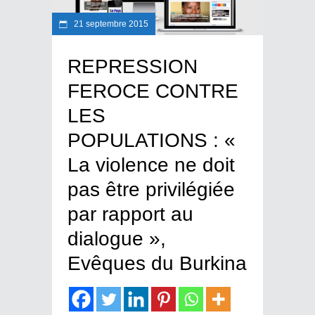
21 septembre 2015
REPRESSION
FEROCE CONTRE
LES
POPULATIONS : «
La violence ne doit
pas être privilégiée
par rapport au
dialogue »,
Evêques du Burkina