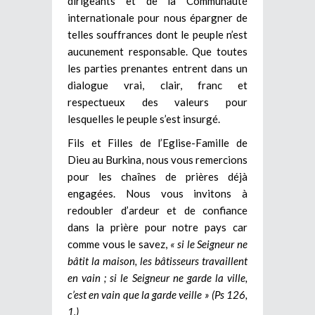
dirigeants et de la Communauté
internationale pour nous épargner de
telles souffrances dont le peuple n’est
aucunement responsable. Que toutes
les parties prenantes entrent dans un
dialogue vrai, clair, franc et
respectueux des valeurs pour
lesquelles le peuple s’est insurgé.
Fils et Filles de l’Eglise-Famille de
Dieu au Burkina, nous vous remercions
pour les chaînes de prières déjà
engagées. Nous vous invitons à
redoubler d’ardeur et de confiance
dans la prière pour notre pays car
comme vous le savez,
« si le Seigneur ne
bâtit la maison, les bâtisseurs travaillent
en vain ; si le Seigneur ne garde la ville,
c’est en vain que la garde veille » (Ps 126,
1.)