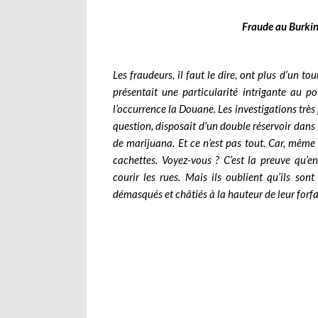
Fraude au Burkina 
Les fraudeurs, il faut le dire, ont plus d’un to
présentait une particularité intrigante au poi
l’occurrence la Douane. Les investigations trè
question, disposait d’un double réservoir dans
de marijuana. Et ce n’est pas tout. Car, même
cachettes. Voyez-vous ? C’est la preuve qu’en
courir les rues. Mais ils oublient qu’ils son
démasqués et châtiés à la hauteur de leur forfa