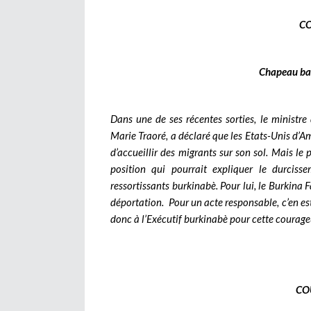
C
Chapeau bas
Dans une de ses récentes sorties, le ministr
Marie Traoré, a déclaré que les Etats-Unis d’A
d’accueillir des migrants sur son sol. Mais le
position qui pourrait expliquer le durciss
ressortissants burkinabè. Pour lui, le Burkina F
déportation. Pour un acte responsable, c’en est
donc à l’Exécutif burkinabè pour cette courage
CO