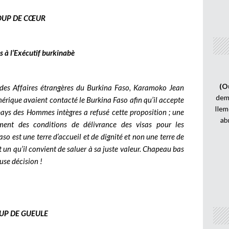
OUP DE CŒUR
 à l’Exécutif burkinabè
(O
e des Affaires étrangères du Burkina Faso, Karamoko Jean
demi
mérique avaient contacté le Burkina Faso afin qu’il accepte
Ilem
 pays des Hommes intègres a refusé cette proposition ; une
ab
ement des conditions de délivrance des visas pour les
aso est une terre d’accueil et de dignité et non une terre de
 un qu’il convient de saluer à sa juste valeur. Chapeau bas
use décision !
UP DE GUEULE