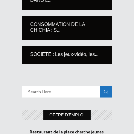
DANS L...
CONSOMMATION DE LA
CHICHIA : S...
SOCIETE : Les jeux-vidéo, les...
OFFRE D’EMPLOI
Restaurant de la place
cherche jeunes