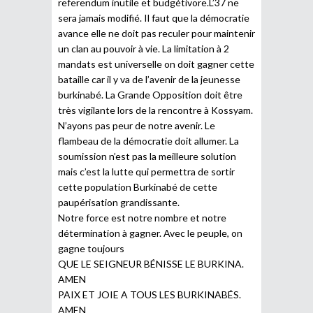
referendum inutile et budgétivore.L’37 ne
sera jamais modifié. Il faut que la démocratie
avance elle ne doit pas reculer pour maintenir
un clan au pouvoir à vie. La limitation à 2
mandats est universelle on doit gagner cette
bataille car il y va de l’avenir de la jeunesse
burkinabé. La Grande Opposition doit être
très vigilante lors de la rencontre à Kossyam.
N’ayons pas peur de notre avenir. Le
flambeau de la démocratie doit allumer. La
soumission n’est pas la meilleure solution
mais c’est la lutte qui permettra de sortir
cette population Burkinabé de cette
paupérisation grandissante.
Notre force est notre nombre et notre
détermination à gagner. Avec le peuple, on
gagne toujours
QUE LE SEIGNEUR BÉNISSE LE BURKINA.
AMEN
PAIX ET JOIE A TOUS LES BURKINABÉS.
AMEN