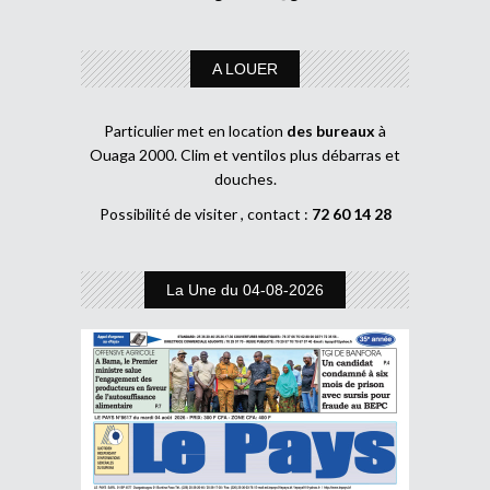
A LOUER
Particulier met en location
des bureaux
à
Ouaga 2000. Clim et ventilos plus débarras et
douches.
Possibilité de visiter , contact :
72 60 14 28
La Une du 04-08-2026