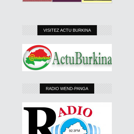
VISITEZ ACTU BURKINA
RADIO WEND-PANGA