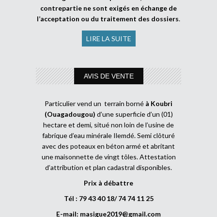
contrepartie ne sont exigés en échange de
l’acceptation ou du traitement des dossiers
.
LIRE LA SUITE
AVIS DE VENTE
Particulier vend un terrain borné
à Koubri
(Ouagadougou)
d’une superficie d’un (01)
hectare et demi, situé non loin de l’usine de
fabrique d’eau minérale Ilemdé. Semi clôturé
avec des poteaux en béton armé et abritant
une maisonnette de vingt tôles. Attestation
d’attribution et plan cadastral disponibles.
Prix à débattre
Tél : 79 43 40 18/ 74 74 11 25
E-mail:
masigue2019@gmail.com