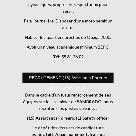
dynamiques, propres et respectueux pour
servir.
Paie journalière Disposer d’une moto serait un
atout.
Habiter les quartiers proches de Ouaga 2000.
Avoir un niveau académique minimum BEPC.
Tél: 55 81 26 02
RECRUTEMENT (15) Assistants Foreurs
et (1) Safety officer
Dans le cadre d’un futur renforcement de ses
équipes sur le site minier de
SAMBRADO
, nous
recrutons les postes suivants :
(15) Assistants Foreurs, (1) Safety officer
Le dépôt des dossiers de candidature
est
gratuit
.
Aucun paiement, frais ou