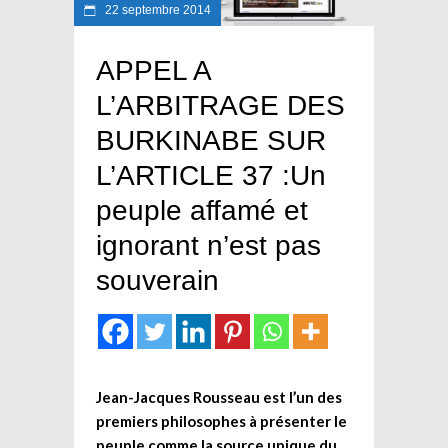
22 septembre 2014
APPEL A
L’ARBITRAGE DES
BURKINABE SUR
L’ARTICLE 37 :Un
peuple affamé et
ignorant n’est pas
souverain
Jean-Jacques Rousseau est l’un des
premiers philosophes à présenter le
peuple comme la source unique du