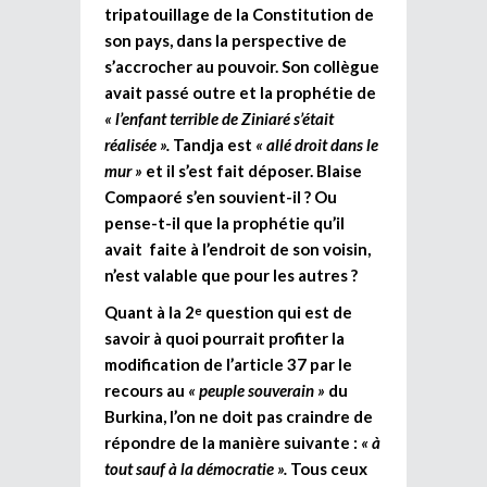
tripatouillage de la Constitution de
son pays, dans la perspective de
s’accrocher au pouvoir. Son collègue
avait passé outre et la prophétie de
« l’enfant terrible de Ziniaré s’était
réalisée ».
Tandja est
« allé droit dans le
mur »
et il s’est fait déposer. Blaise
Compaoré s’en souvient-il ? Ou
pense-t-il que la prophétie qu’il
avait faite à l’endroit de son voisin,
n’est valable que pour les autres ?
Quant à la 2
question qui est de
e
savoir à quoi pourrait profiter la
modification de l’article 37 par le
recours au
« peuple souverain »
du
Burkina, l’on ne doit pas craindre de
répondre de la manière suivante :
« à
tout sauf à la démocratie ».
Tous ceux