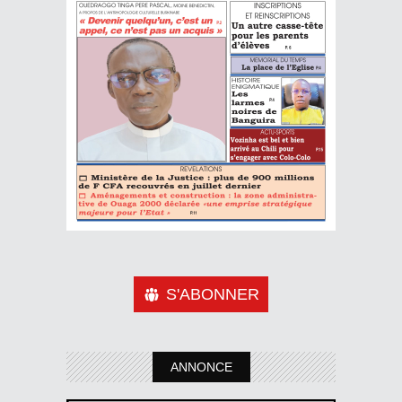
S'ABONNER
ANNONCE