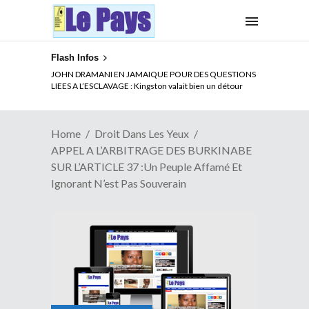
Flash Infos
ELECTION DE TALON A LA TETE DU SENAT BENINOIS :
Quand Patrice quitte le pouvoir sans partir !
Home
Droit Dans Les Yeux
APPEL A L’ARBITRAGE DES BURKINABE
SUR L’ARTICLE 37 :Un Peuple Affamé Et
Ignorant N’est Pas Souverain