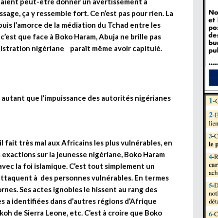
daient peut-être donner un avertissement à
age, ça y ressemble fort. Ce n’est pas pour rien. La
uis l’amorce de la médiation du Tchad entre les
 c’est que face à Boko Haram, Abuja ne brille pas
nistration nigériane paraît même avoir capitulé.
autant que l’impuissance des autorités nigérianes
 fait très mal aux Africains les plus vulnérables, en
es exactions sur la jeunesse nigériane, Boko Haram
r avec la foi islamique. C’est tout simplement un
s’attaquent à des personnes vulnérables. En termes
nes. Ses actes ignobles le hissent au rang des
es a identifiées dans d’autres régions d’Afrique
oh de Sierra Leone, etc. C’est à croire que Boko