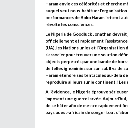
Haram envie ces célébrités et cherche mêm
auquel veut nous habituer l’organisation
performances de Boko Haram irritent auta
révolte les consciences.
Le Nigeria de Goodluck Jonathan devrait 
officiellement et rapidement l’assistance
(UA), les Nations unies et l’Organisation
s’associer pour trouver une solution défin
abjects perpétrés par une bande de hors-l
de telles ignominies sur son sol. Il va de s
Haram étendre ses tentacules au-delà des 
reproduire ailleurs sur le continent ! Les
A l’évidence, le Nigeria éprouve sérieusem
imposent une guerre larvée. Aujourd’hui, 
de se hâter afin de mettre rapidement fin
pays ouest-africain de songer tout d’abor