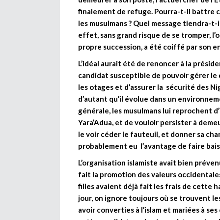
finalement de refuge. Pourra-t-il battre
les musulmans ? Quel message tiendra-t-i
effet, sans grand risque de se tromper, l
propre succession, a été coiffé par son e
L’idéal aurait été de renoncer à la prési
candidat susceptible de pouvoir gérer le 
les otages et d’assurer la sécurité des Ni
d’autant qu’il évolue dans un environnem
générale, les musulmans lui reprochent d
Yara’Adua, et de vouloir persister à deme
le voir céder le fauteuil, et donner sa c
probablement eu l’avantage de faire baiss
L’organisation islamiste avait bien préven
fait la promotion des valeurs occidentales
filles avaient déjà fait les frais de cette
jour, on ignore toujours où se trouvent le
avoir converties à l’islam et mariées à se