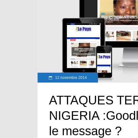
12 novembre 2014
ATTAQUES TE
NIGERIA :Goodlu
le message ?