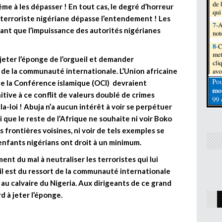
e à les dépasser ! En tout cas, le degré d’horreur
 terroriste nigériane dépasse l’entendement ! Les
nt que l’impuissance des autorités nigérianes
jeter l’éponge de l’orgueil et demander
 de la communauté internationale. L’Union africaine
 de la Conférence islamique (OCI) devraient
itive à ce conflit de valeurs doublé de crimes
a-loi ! Abuja n’a aucun intérêt à voir se perpétuer
oi que le reste de l’Afrique ne souhaite ni voir Boko
frontières voisines, ni voir de tels exemples se
 enfants nigérians ont droit à un minimum.
ent du mal à neutraliser les terroristes qui lui
il est du ressort de la communauté internationale
 au calvaire du Nigeria. Aux dirigeants de ce grand
d à jeter l’éponge.