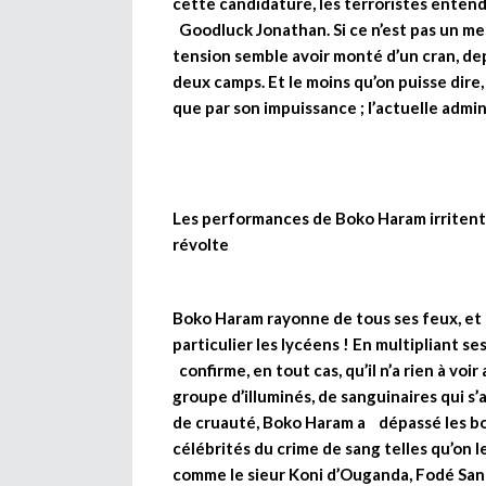
cette candidature, les terroristes enten
Goodluck Jonathan. Si ce n’est pas un mess
tension semble avoir monté d’un cran, dep
deux camps. Et le moins qu’on puisse dire,
que par son impuissance ; l’actuelle admi
Les performances de Boko Haram irritent 
révolte
Boko Haram rayonne de tous ses feux, et il
particulier les lycéens ! En multipliant s
confirme, en tout cas, qu’il n’a rien à voi
groupe d’illuminés, de sanguinaires qui 
de cruauté, Boko Haram a dépassé les bor
célébrités du crime de sang telles qu’on l
comme le sieur Koni d’Ouganda, Fodé Sank