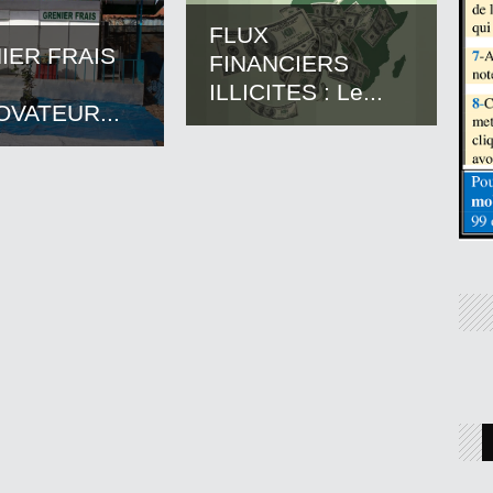
FLUX
IER FRAIS
FINANCIERS
ILLICITES : Le...
OVATEUR...