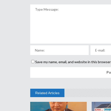
Save my name, email, and website in this browser
Related Articles