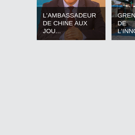
L’AMBASSADEUR
GREN
DE CHINE AUX
DE
JOU...
L’INN