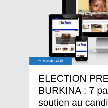
6 octobre 2015
ELECTION PRE
BURKINA : 7 part
soutien au cand