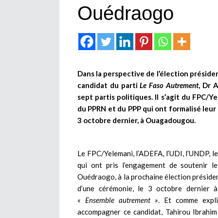
Ouédraogo
Dans la perspective de l’élection présiden
candidat du parti
Le Faso Autrement
, Dr 
sept partis politiques. Il s’agit du FPC/
du PPRN et du PPP qui ont formalisé leur 
3 octobre dernier, à Ouagadougou.
Le FPC/Yelemani, l’ADEFA, l’UDI, l’UNDP, l
qui ont pris l’engagement de soutenir l
Ouédraogo, à la prochaine élection président
d’une cérémonie, le 3 octobre dernier
« Ensemble autrement »
. Et comme expli
accompagner ce candidat, Tahirou Ibrahim