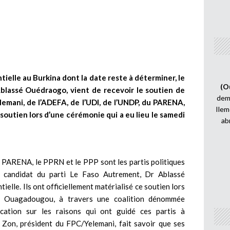
tielle au Burkina dont la date reste à déterminer, le
(O
Ablassé Ouédraogo, vient de recevoir le soutien de
demi
Yelemani, de l’ADEFA, de l’UDI, de l’UNDP, du PARENA,
Ilem
soutien lors d’une cérémonie qui a eu lieu le samedi
ab
e PARENA, le PPRN et le PPP sont les partis politiques
e candidat du parti Le Faso Autrement, Dr Ablassé
ielle. Ils ont officiellement matérialisé ce soutien lors
 à Ouagadougou, à travers une coalition dénommée
cation sur les raisons qui ont guidé ces partis à
 Zon, président du FPC/Yelemani, fait savoir que ses