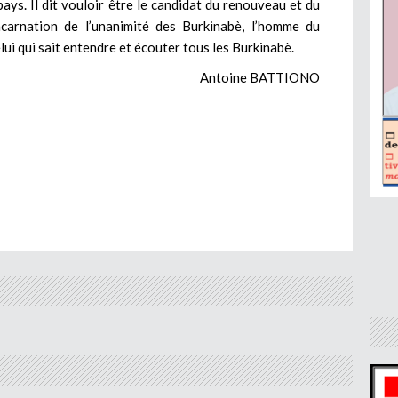
 pays. Il dit vouloir être le candidat du renouveau et du
incarnation de l’unanimité des Burkinabè, l’homme du
elui qui sait entendre et écouter tous les Burkinabè.
Antoine BATTIONO