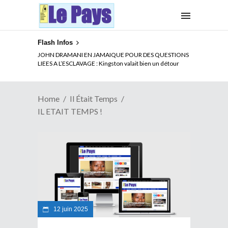
Flash Infos
JOHN DRAMANI EN JAMAIQUE POUR DES QUESTIONS
LIEES A L’ESCLAVAGE : Kingston valait bien un détour
Home
Il Était Temps
IL ETAIT TEMPS !
12 juin 2025