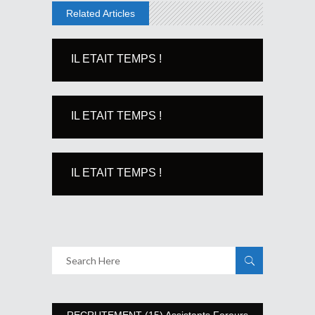
Related Articles
IL ETAIT TEMPS !
IL ETAIT TEMPS !
IL ETAIT TEMPS !
RECRUTEMENT (15) Assistants Foreurs