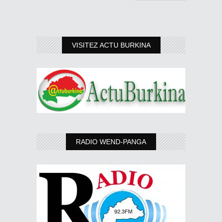
VISITEZ ACTU BURKINA
RADIO WEND-PANGA