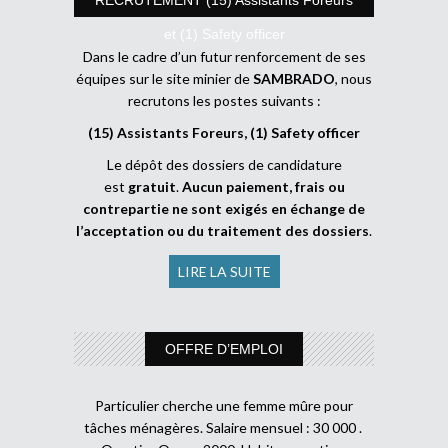
et (1) Safety officer
Dans le cadre d’un futur renforcement de ses
équipes sur le site minier de
SAMBRADO
, nous
recrutons les postes suivants :
(15) Assistants Foreurs, (1) Safety officer
Le dépôt des dossiers de candidature
est
gratuit
.
Aucun paiement, frais ou
contrepartie ne sont exigés en échange de
l’acceptation ou du traitement des dossiers
.
LIRE LA SUITE
OFFRE D’EMPLOI
Particulier cherche une femme mûre pour
tâches ménagères. Salaire mensuel : 30 000 .