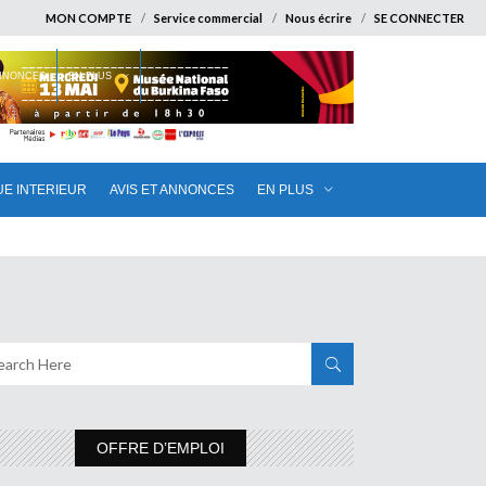
MON COMPTE
Service commercial
Nous écrire
SE CONNECTER
ANNONCES
EN PLUS
UE INTERIEUR
AVIS ET ANNONCES
EN PLUS
OFFRE D’EMPLOI