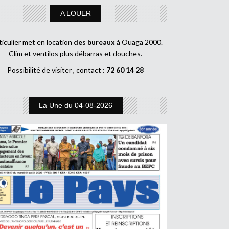
A LOUER
ticulier met en location
des bureaux
à Ouaga 2000.
Clim et ventilos plus débarras et douches.
Possibilité de visiter , contact :
72 60 14 28
La Une du 04-08-2026