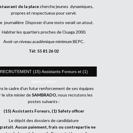
staurant de la place
cherche jeunes dynamiques,
propres et respectueux pour servir.
e journalière Disposer d’une moto serait un atout.
Habiter les quartiers proches de Ouaga 2000.
Avoir un niveau académique minimum BEPC.
Tél: 55 81 26 02
RECRUTEMENT (15) Assistants Foreurs et (1)
Safety officer
s le cadre d’un futur renforcement de ses équipes
r le site minier de
SAMBRADO
, nous recrutons les
postes suivants :
(15) Assistants Foreurs, (1) Safety officer
Le dépôt des dossiers de candidature
gratuit
.
Aucun paiement, frais ou contrepartie ne