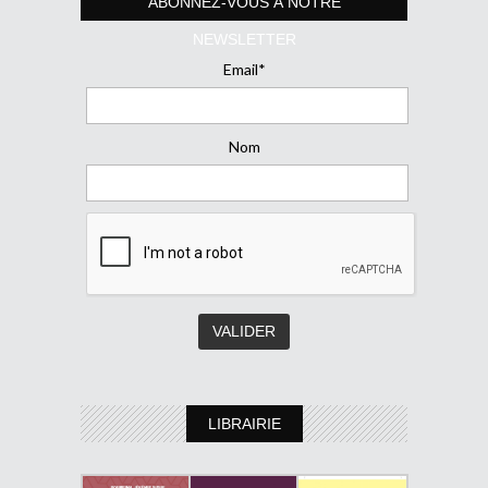
ABONNEZ-VOUS À NOTRE
NEWSLETTER
Email*
Nom
LIBRAIRIE