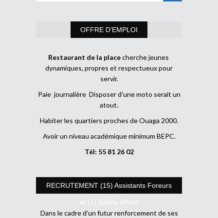
OFFRE D’EMPLOI
Restaurant de la place
cherche jeunes
dynamiques, propres et respectueux pour
servir.
Paie journalière Disposer d’une moto serait un
atout.
Habiter les quartiers proches de Ouaga 2000.
Avoir un niveau académique minimum BEPC.
Tél: 55 81 26 02
RECRUTEMENT (15) Assistants Foreurs
et (1) Safety officer
Dans le cadre d’un futur renforcement de ses