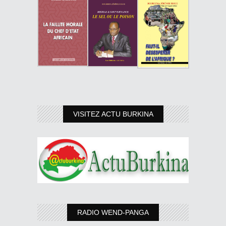
VISITEZ ACTU BURKINA
RADIO WEND-PANGA