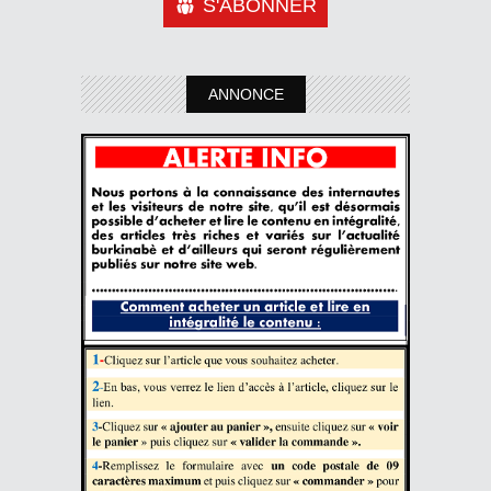
S'ABONNER
ANNONCE