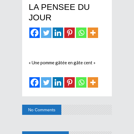
LA PENSEE DU
JOUR
« Une pomme gâtée en gâte cent »
No Comments