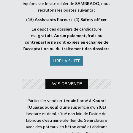
équipes sur le site minier de
SAMBRADO
, nous
recrutons les postes suivants :
(15) Assistants Foreurs, (1) Safety officer
Le dépôt des dossiers de candidature
est
gratuit
.
Aucun paiement, frais ou
contrepartie ne sont exigés en échange de
l’acceptation ou du traitement des dossiers
.
LIRE LA SUITE
AVIS DE VENTE
Particulier vend un terrain borné
à Koubri
(Ouagadougou)
d’une superficie d’un (01)
hectare et demi, situé non loin de l’usine de
fabrique d’eau minérale Ilemdé. Semi clôturé
avec des poteaux en béton armé et abritant