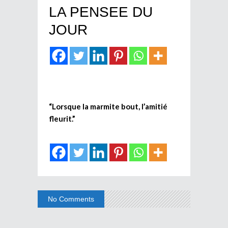
LA PENSEE DU
JOUR
“Lorsque la marmite bout, l’
amitié
fleurit.”
No Comments