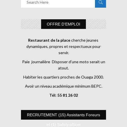
OFFRE D’EMPLOI
Restaurant de la place
cherche jeunes
dynamiques, propres et respectueux pour
servir.
Paie journalière Disposer d’une moto serait un
atout.
Habiter les quartiers proches de Ouaga 2000.
Avoir un niveau académique minimum BEPC.
Tél: 55 81 26 02
RECRUTEMENT (15) Assistants Foreurs
et (1) Safety officer