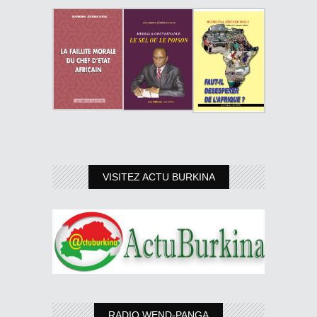
VISITEZ ACTU BURKINA
RADIO WEND-PANGA