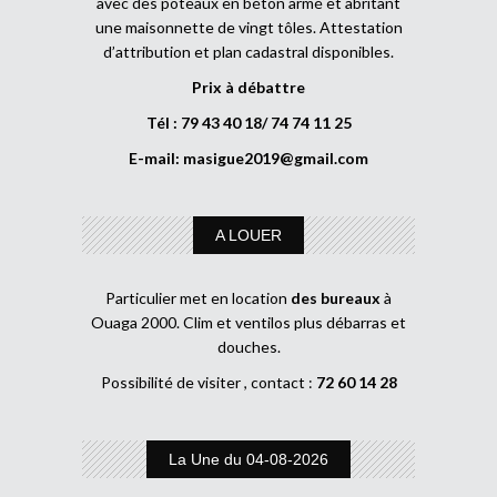
avec des poteaux en béton armé et abritant
une maisonnette de vingt tôles. Attestation
d’attribution et plan cadastral disponibles.
Prix à débattre
Tél : 79 43 40 18/ 74 74 11 25
E-mail:
masigue2019@gmail.com
A LOUER
Particulier met en location
des bureaux
à
Ouaga 2000. Clim et ventilos plus débarras et
douches.
Possibilité de visiter , contact :
72 60 14 28
La Une du 04-08-2026