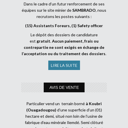
Dans le cadre d’un futur renforcement de ses
équipes sur le site minier de
SAMBRADO
, nous
recrutons les postes suivants :
(15) Assistants Foreurs, (1) Safety officer
Le dépôt des dossiers de candidature
est
gratuit
.
Aucun paiement, frais ou
contrepartie ne sont exigés en échange de
l’acceptation ou du traitement des dossiers
.
LIRE LA SUITE
AVIS DE VENTE
Particulier vend un terrain borné
à Koubri
(Ouagadougou)
d’une superficie d’un (01)
hectare et demi, situé non loin de l’usine de
fabrique d’eau minérale Ilemdé. Semi clôturé