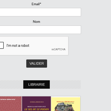
Email*
Nom
LIBRAIRIE