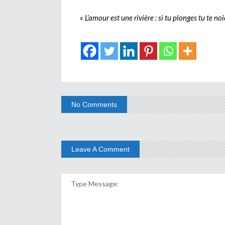
«
L’amour est une rivière : si tu plonges tu te noi
No Comments
Leave A Comment