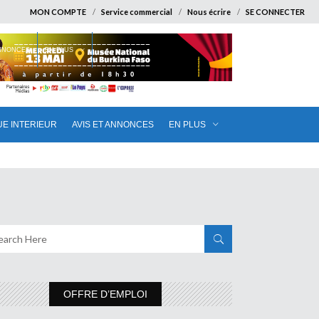
MON COMPTE
Service commercial
Nous écrire
SE CONNECTER
ANNONCES
EN PLUS
UE INTERIEUR
AVIS ET ANNONCES
EN PLUS
OFFRE D’EMPLOI