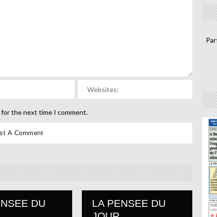
Par
 for the next time I comment.
ENSEE DU
LA PENSEE DU
JOUR