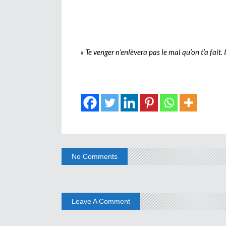
« Te venger n’enlèvera pas le mal qu’on t’a fait.
No Comments
Leave A Comment