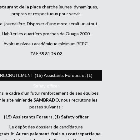
staurant de la place
cherche jeunes dynamiques,
propres et respectueux pour servir.
e journalière Disposer d’une moto serait un atout.
Habiter les quartiers proches de Ouaga 2000.
Avoir un niveau académique minimum BEPC.
Tél: 55 81 26 02
RECRUTEMENT (15) Assistants Foreurs et (1)
Safety officer
s le cadre d’un futur renforcement de ses équipes
r le site minier de
SAMBRADO
, nous recrutons les
postes suivants :
(15) Assistants Foreurs, (1) Safety officer
Le dépôt des dossiers de candidature
gratuit
.
Aucun paiement, frais ou contrepartie ne