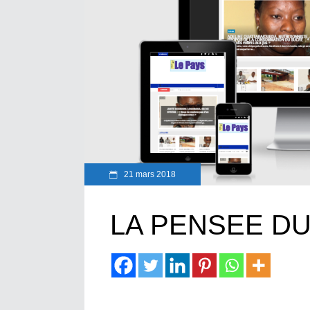
21 mars 2018
LA PENSEE D