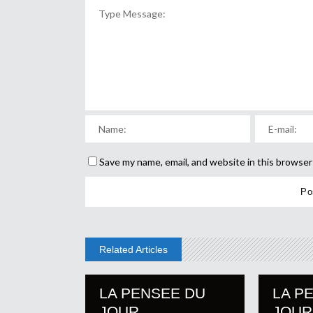
Save my name, email, and website in this browser
Related Articles
LA PENSEE DU
LA P
JOUR
JOUR