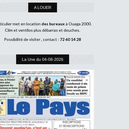
A LOUER
ticulier met en location
des bureaux
à Ouaga 2000.
Clim et ventilos plus débarras et douches.
Possibilité de visiter , contact :
72 60 14 28
La Une du 04-08-2026