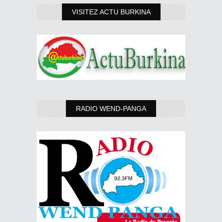
VISITEZ ACTU BURKINA
RADIO WEND-PANGA