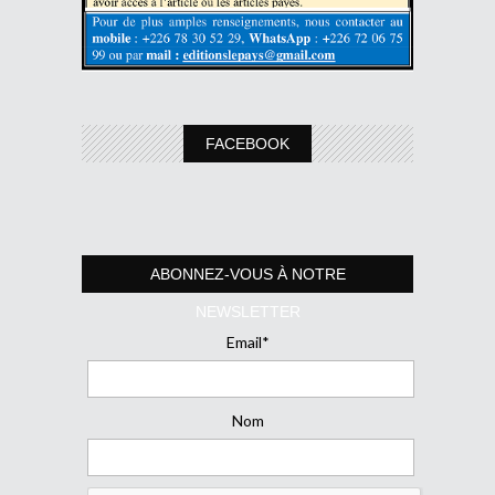
FACEBOOK
ABONNEZ-VOUS À NOTRE
NEWSLETTER
Email*
Nom