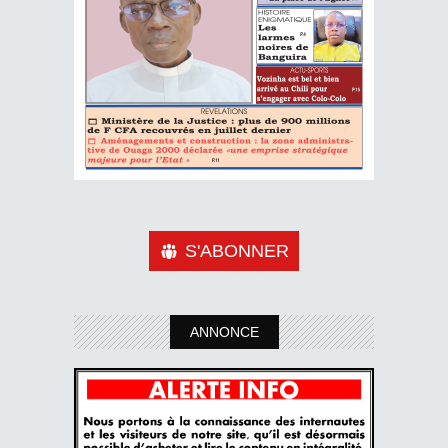
S'ABONNER
ANNONCE