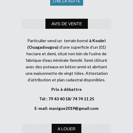
LIRE LA SUITE
AVIS DE VENTE
Particulier vend un terrain borné
à Koubri
(Ouagadougou)
d’une superficie d’un (01)
hectare et demi, situé non loin de l’usine de
fabrique d’eau minérale Ilemdé. Semi clôturé
avec des poteaux en béton armé et abritant
une maisonnette de vingt tôles. Attestation
d’attribution et plan cadastral disponibles.
Prix à débattre
Tél : 79 43 40 18/ 74 74 11 25
E-mail:
masigue2019@gmail.com
A LOUER