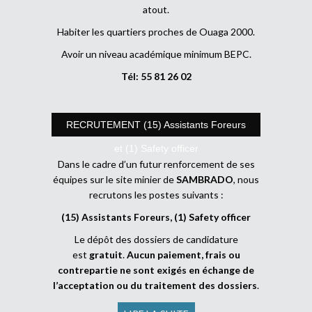
atout.
Habiter les quartiers proches de Ouaga 2000.
Avoir un niveau académique minimum BEPC.
Tél: 55 81 26 02
RECRUTEMENT (15) Assistants Foreurs
et (1) Safety officer
Dans le cadre d’un futur renforcement de ses
équipes sur le site minier de
SAMBRADO
, nous
recrutons les postes suivants :
(15) Assistants Foreurs, (1) Safety officer
Le dépôt des dossiers de candidature
est
gratuit
.
Aucun paiement, frais ou
contrepartie ne sont exigés en échange de
l’acceptation ou du traitement des dossiers
.