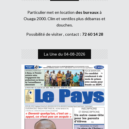
Particulier met en location
des bureaux
à
Ouaga 2000. Clim et ventilos plus débarras et
douches.
Possibilité de visiter , contact :
72 60 14 28
La Une du 04-08-2026