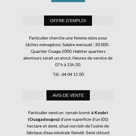
OFFRE D’EMPLOI
Particulier cherche une femme mûre pour
tâches ménagères. Salaire mensuel : 30 000 .
Quartier Ouaga 2000. Habiter quartiers
alentours serait un atout. Heures de service de
07 h à 15h 30.
Tél : 64 04 15 00
AVIS DE VENTE
Particulier vend un terrain borné
à Koubri
(Ouagadougou)
d’une superficie d’un (01)
hectare et demi, situé non loin de l’usine de
fabrique d’eau minérale Ilemdé. Semi clôturé