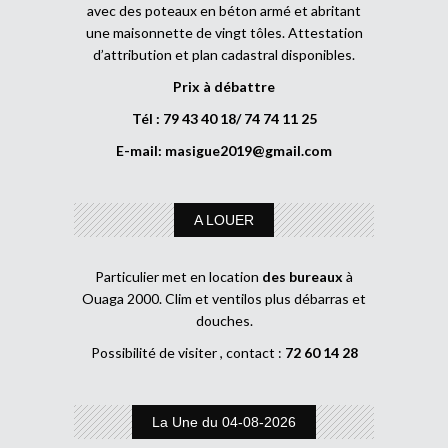
avec des poteaux en béton armé et abritant
une maisonnette de vingt tôles. Attestation
d’attribution et plan cadastral disponibles.
Prix à débattre
Tél : 79 43 40 18/ 74 74 11 25
E-mail:
masigue2019@gmail.com
A LOUER
Particulier met en location
des bureaux
à
Ouaga 2000. Clim et ventilos plus débarras et
douches.
Possibilité de visiter , contact :
72 60 14 28
La Une du 04-08-2026