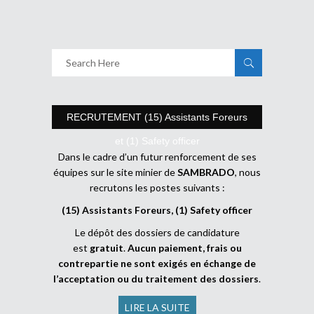
RECRUTEMENT (15) Assistants Foreurs
et (1) Safety officer
Dans le cadre d’un futur renforcement de ses
équipes sur le site minier de
SAMBRADO
, nous
recrutons les postes suivants :
(15) Assistants Foreurs, (1) Safety officer
Le dépôt des dossiers de candidature
est
gratuit
.
Aucun paiement, frais ou
contrepartie ne sont exigés en échange de
l’acceptation ou du traitement des dossiers
.
LIRE LA SUITE