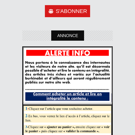
S'ABONNER
ANNONCE