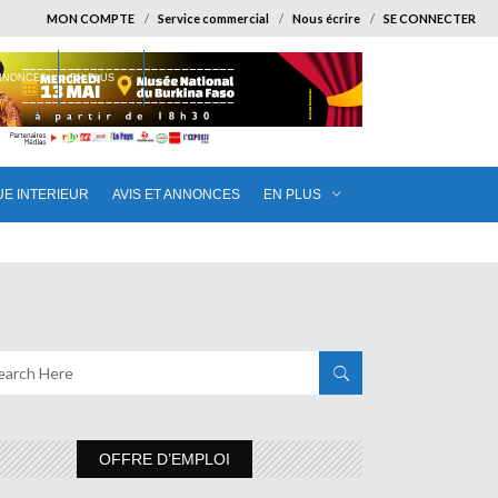
MON COMPTE
Service commercial
Nous écrire
SE CONNECTER
ANNONCES
EN PLUS
UE INTERIEUR
AVIS ET ANNONCES
EN PLUS
OFFRE D’EMPLOI