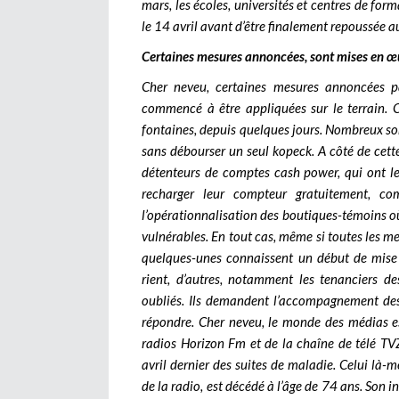
mars, les écoles, universités et centres de fo
le 14 avril avant d’être finalement repoussée a
Certaines mesures annoncées, sont mises en œ
Cher neveu, certaines mesures annoncées p
commencé à être appliquées sur le terrain. C
fontaines, depuis quelques jours. Nombreux son
sans débourser un seul kopeck. A côté de cett
détenteurs de comptes cash power, qui ont le 
recharger leur compteur gratuitement, co
l’opérationnalisation des boutiques-témoins où
vulnérables. En tout cas, même si toutes les me
quelques-unes connaissent un début de mise 
rient, d’autres, notamment les tenanciers des
oubliés. Ils demandent l’accompagnement des 
répondre.
Cher neveu, le monde des médias est
radios Horizon Fm et de la chaîne de télé TV
avril dernier des suites de maladie. Celui l
de la radio, est décédé à l’âge de 74 ans. Son 