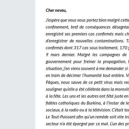
Cher neveu,
J’espère que vous vous portez bien malgré cet
confinement, bref de conséquences désagréabl
enregistré ses premiers cas confirmés mais ch
d’enregistrer de nouvelles contaminations. 
confirmés dont 317 cas sous traitement, 170 gu
9 mars dernier. Malgré les campagnes de se
gouvernement pour freiner la propagation, 
situation, j’en viens souvent à me demander si
en train de décimer l’humanité tout entière. 
Pâques, nous sauve de ce petit virus mais red
souligner qu’elle a été célébrée dans la morosi
à la fête. Les uns et les autres ont fêté juste e
fidèles catholiques du Burkina, à l’instar de l
sociaux, à la radio ou à la télévision. C’était 
Le Tout-Puissant afin qu’un remède soit vite t
secteur n’a été épargné par ce mal. L’un des p