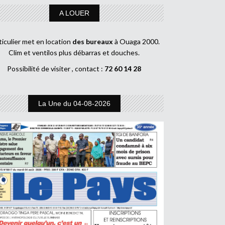
A LOUER
ticulier met en location
des bureaux
à Ouaga 2000.
Clim et ventilos plus débarras et douches.
Possibilité de visiter , contact :
72 60 14 28
La Une du 04-08-2026