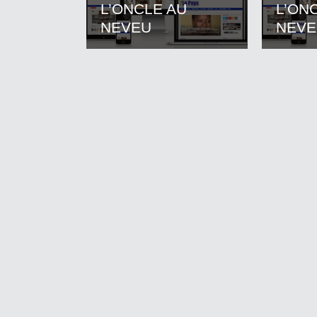
L’ONCLE AU
L’ON
NEVEU
NEVE