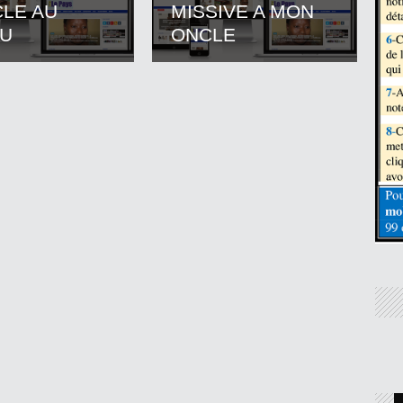
CLE AU
MISSIVE A MON
U
ONCLE