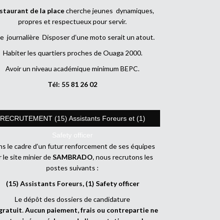
staurant de la place
cherche jeunes dynamiques,
propres et respectueux pour servir.
e journalière Disposer d’une moto serait un atout.
Habiter les quartiers proches de Ouaga 2000.
Avoir un niveau académique minimum BEPC.
Tél: 55 81 26 02
RECRUTEMENT (15) Assistants Foreurs et (1)
Safety officer
s le cadre d’un futur renforcement de ses équipes
r le site minier de
SAMBRADO
, nous recrutons les
postes suivants :
(15) Assistants Foreurs, (1) Safety officer
Le dépôt des dossiers de candidature
gratuit
.
Aucun paiement, frais ou contrepartie ne