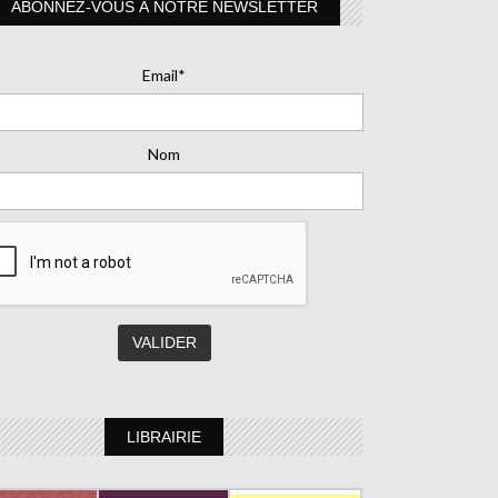
ABONNEZ-VOUS À NOTRE NEWSLETTER
Email*
Nom
LIBRAIRIE