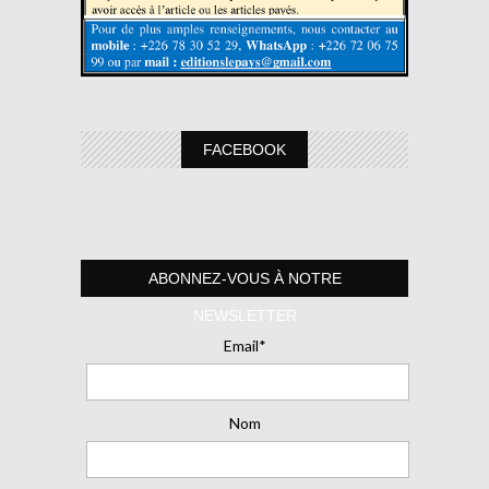
FACEBOOK
ABONNEZ-VOUS À NOTRE
NEWSLETTER
Email*
Nom