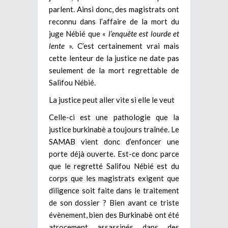
parlent. Ainsi donc, des magistrats ont
reconnu dans l’affaire de la mort du
juge Nébié que «
l’enquête est lourde et
lente
». C’est certainement vrai mais
cette lenteur de la justice ne date pas
seulement de la mort regrettable de
Salifou Nébié.
La justice peut aller vite si elle le veut
Celle-ci est une pathologie que la
justice burkinabè a toujours traînée. Le
SAMAB vient donc d’enfoncer une
porte déjà ouverte. Est-ce donc parce
que le regretté Salifou Nébié est du
corps que les magistrats exigent que
diligence soit faite dans le traitement
de son dossier ? Bien avant ce triste
évènement, bien des Burkinabè ont été
atrocement assassinés dans des