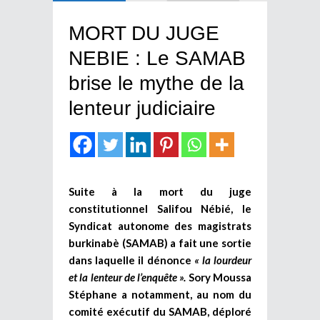
MORT DU JUGE
NEBIE : Le SAMAB
brise le mythe de la
lenteur judiciaire
Suite à la mort du juge
constitutionnel Salifou Nébié, le
Syndicat autonome des magistrats
burkinabè (SAMAB) a fait une sortie
dans laquelle il dénonce
« la lourdeur
et la lenteur de l’enquête ».
Sory Moussa
Stéphane a notamment, au nom du
comité exécutif du SAMAB, déploré