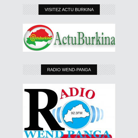
VISITEZ ACTU BURKINA
RADIO WEND-PANGA