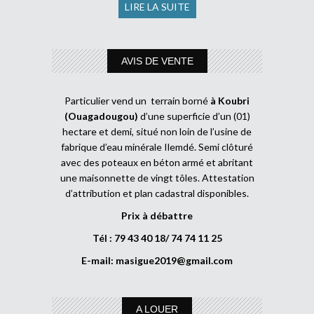
LIRE LA SUITE
AVIS DE VENTE
Particulier vend un terrain borné
à Koubri
(Ouagadougou)
d’une superficie d’un (01)
hectare et demi, situé non loin de l’usine de
fabrique d’eau minérale Ilemdé. Semi clôturé
avec des poteaux en béton armé et abritant
une maisonnette de vingt tôles. Attestation
d’attribution et plan cadastral disponibles.
Prix à débattre
Tél : 79 43 40 18/ 74 74 11 25
E-mail:
masigue2019@gmail.com
A LOUER