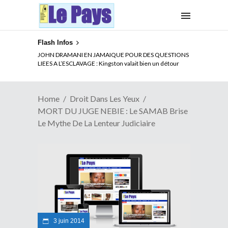
Flash Infos
ELECTION DE TALON A LA TETE DU SENAT BENINOIS :
JOHN DRAMANI EN JAMAIQUE POUR DES QUESTIONS
Quand Patrice quitte le pouvoir sans partir !
LIEES A L’ESCLAVAGE : Kingston valait bien un détour
Home
Droit Dans Les Yeux
MORT DU JUGE NEBIE : Le SAMAB Brise
Le Mythe De La Lenteur Judiciaire
3 juin 2014