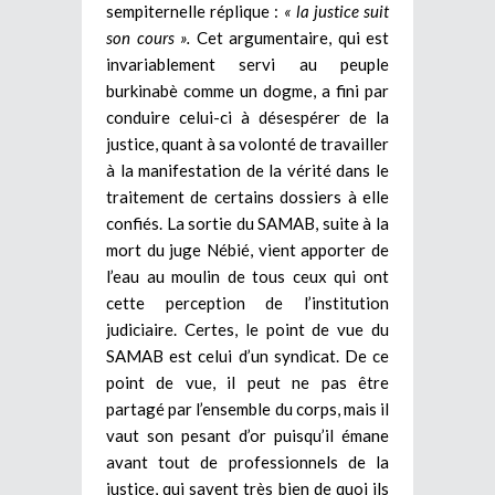
sempiternelle réplique :
« la justice suit
son cours ».
Cet argumentaire, qui est
invariablement servi au peuple
burkinabè comme un dogme, a fini par
conduire celui-ci à désespérer de la
justice, quant à sa volonté de travailler
à la manifestation de la vérité dans le
traitement de certains dossiers à elle
confiés. La sortie du SAMAB, suite à la
mort du juge Nébié, vient apporter de
l’eau au moulin de tous ceux qui ont
cette perception de l’institution
judiciaire. Certes, le point de vue du
SAMAB est celui d’un syndicat. De ce
point de vue, il peut ne pas être
partagé par l’ensemble du corps, mais il
vaut son pesant d’or puisqu’il émane
avant tout de professionnels de la
justice, qui savent très bien de quoi ils