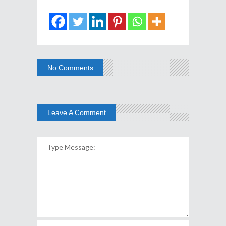
No Comments
Leave A Comment