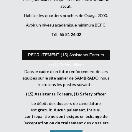
atout.
Habiter les quartiers proches de Ouaga 2000.
Avoir un niveau académique minimum BEPC.
Tél: 55 81 26 02
RECRUTEMENT (15) Assistants Foreurs
et (1) Safety officer
Dans le cadre d’un futur renforcement de ses
équipes sur le site minier de
SAMBRADO
, nous
recrutons les postes suivants :
(15) Assistants Foreurs, (1) Safety officer
Le dépôt des dossiers de candidature
est
gratuit
.
Aucun paiement, frais ou
contrepartie ne sont exigés en échange de
l’acceptation ou du traitement des dossiers
.