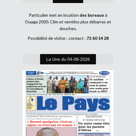
Particulier met en location
des bureaux
à
Ouaga 2000. Clim et ventilos plus débarras et
douches.
Possibilité de visiter , contact :
72 60 14 28
La Une du 04-08-2026