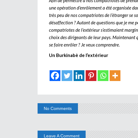
Afin de permettre à nos compatriotes de prendre
une opération d’enrôlement a été organisée dan
très peu de nos compatriotes de l’étranger se son
désaffection ? Autant de questions que je me 
compatriotes de l’extérieur s’estimaient margina
choix des dirigeants de leur pays. Maintenant q
se faire enrôler ? Je veux comprendre.
Un Burkinabè de l’extérieur
No Comments
Leave A Comment