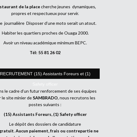
staurant de la place
cherche jeunes dynamiques,
propres et respectueux pour servir.
e journalière Disposer d’une moto serait un atout.
Habiter les quartiers proches de Ouaga 2000.
Avoir un niveau académique minimum BEPC.
Tél: 55 81 26 02
RECRUTEMENT (15) Assistants Foreurs et (1)
Safety officer
s le cadre d’un futur renforcement de ses équipes
r le site minier de
SAMBRADO
, nous recrutons les
postes suivants :
(15) Assistants Foreurs, (1) Safety officer
Le dépôt des dossiers de candidature
gratuit
.
Aucun paiement, frais ou contrepartie ne