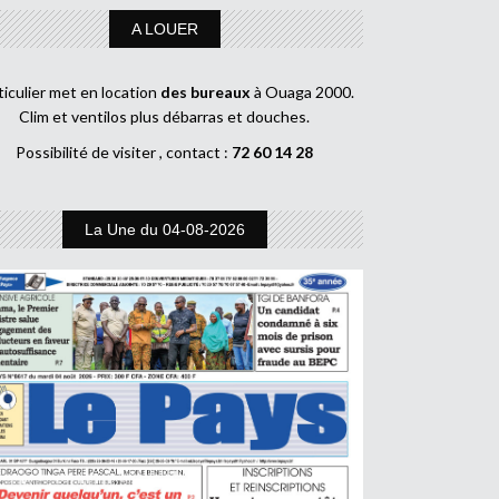
A LOUER
ticulier met en location
des bureaux
à Ouaga 2000.
Clim et ventilos plus débarras et douches.
Possibilité de visiter , contact :
72 60 14 28
La Une du 04-08-2026