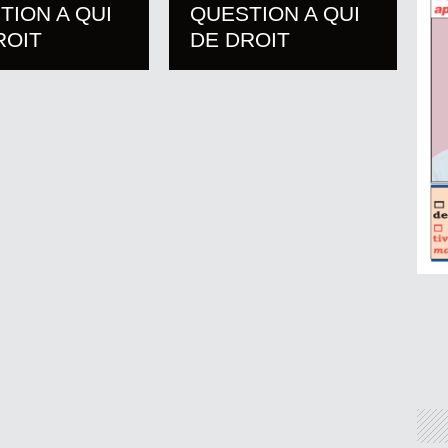
TION A QUI
QUESTION A QUI
ROIT
DE DROIT