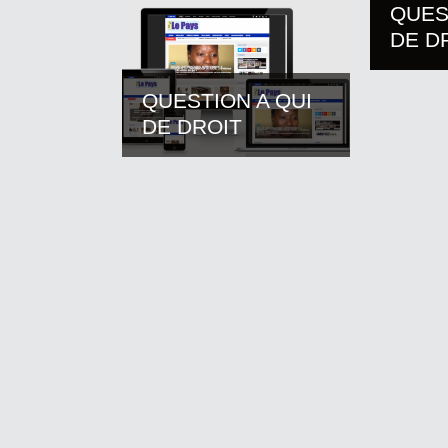
QUES
DE D
QUESTION A QUI
DE DROIT