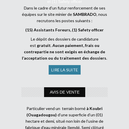
et (1) Safety officer
Dans le cadre d’un futur renforcement de ses
équipes sur le site minier de
SAMBRADO
, nous
recrutons les postes suivants :
(15) Assistants Foreurs, (1) Safety officer
Le dépôt des dossiers de candidature
est
gratuit
.
Aucun paiement, frais ou
contrepartie ne sont exigés en échange de
l’acceptation ou du traitement des dossiers
.
LIRE LA SUITE
AVIS DE VENTE
Particulier vend un terrain borné
à Koubri
(Ouagadougou)
d’une superficie d’un (01)
hectare et demi, situé non loin de l’usine de
fabrique d’eau minérale Ilemdé. Semi clôturé