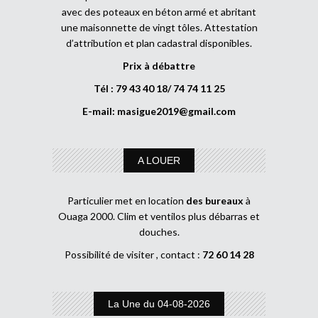
avec des poteaux en béton armé et abritant
une maisonnette de vingt tôles. Attestation
d’attribution et plan cadastral disponibles.
Prix à débattre
Tél : 79 43 40 18/ 74 74 11 25
E-mail:
masigue2019@gmail.com
A LOUER
Particulier met en location
des bureaux
à
Ouaga 2000. Clim et ventilos plus débarras et
douches.
Possibilité de visiter , contact :
72 60 14 28
La Une du 04-08-2026