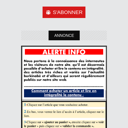
S'ABONNER
ANNONCE