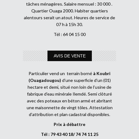
tâches ménagères. Salaire mensuel : 30 000 .
Quartier Ouaga 2000. Habiter quartiers
alentours serait un atout. Heures de service de
07 h à 15h 30.
Tél : 64 04 15 00
AVIS DE VENTE
Particulier vend un terrain borné
à Koubri
(Ouagadougou)
d’une superficie d’un (01)
hectare et demi, situé non loin de l’usine de
fabrique d’eau minérale Ilemdé. Semi clôturé
avec des poteaux en béton armé et abritant
une maisonnette de vingt tôles. Attestation
d’attribution et plan cadastral disponibles.
Prix à débattre
Tél : 79 43 40 18/ 74 74 11 25