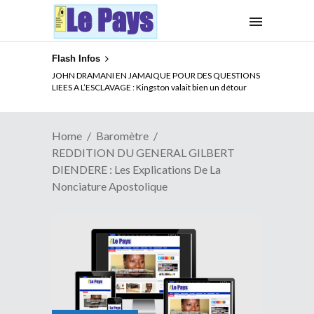
Flash Infos
ELECTION DE TALON A LA TETE DU SENAT BENINOIS :
Quand Patrice quitte le pouvoir sans partir !
Home
Baromètre
REDDITION DU GENERAL GILBERT
DIENDERE : Les Explications De La
Nonciature Apostolique