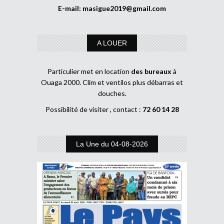
E-mail:
masigue2019@gmail.com
A LOUER
Particulier met en location
des bureaux
à
Ouaga 2000. Clim et ventilos plus débarras et
douches.
Possibilité de visiter , contact :
72 60 14 28
La Une du 04-08-2026