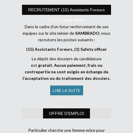
RECRUTEMENT (15) Assistants Foreurs
et (1) Safety officer
Dans le cadre d’un futur renforcement de ses
équipes sur le site minier de
SAMBRADO
, nous
recrutons les postes suivants :
(15) Assistants Foreurs, (1) Safety officer
Le dépôt des dossiers de candidature
est
gratuit
.
Aucun paiement, frais ou
contrepartie ne sont exigés en échange de
l’acceptation ou du traitement des dossiers
.
LIRE LA SUITE
OFFRE D’EMPLOI
Particulier cherche une femme mûre pour