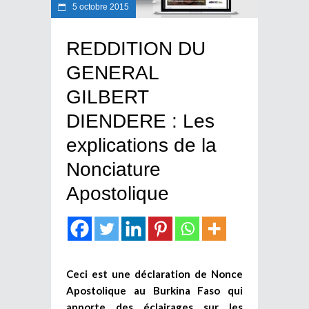
5 octobre 2015
REDDITION DU
GENERAL
GILBERT
DIENDERE : Les
explications de la
Nonciature
Apostolique
Ceci est une déclaration de Nonce
Apostolique au Burkina Faso qui
apporte des éclairages sur les