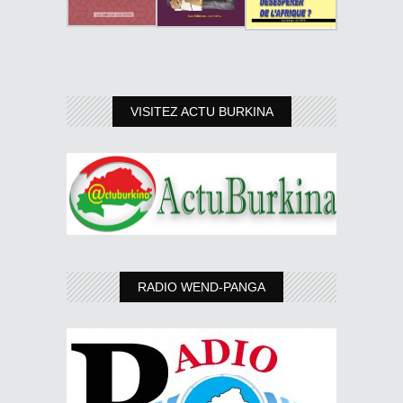
VISITEZ ACTU BURKINA
RADIO WEND-PANGA