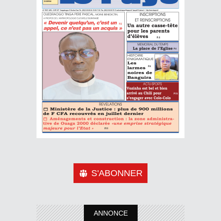
S'ABONNER
ANNONCE