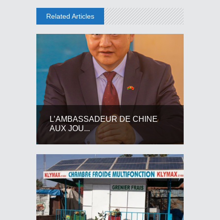
Related Articles
L’AMBASSADEUR DE CHINE
AUX JOU...