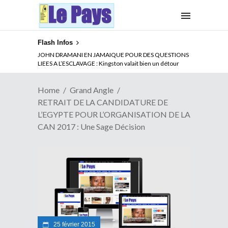
Flash Infos
ABSENCE PROLONGEE DE PAUL BIYA DU CAMEROUN :
JOHN DRAMANI EN JAMAIQUE POUR DES QUESTIONS
Qui pilote le Cameroun ?
LIEES A L’ESCLAVAGE : Kingston valait bien un détour
Home
Grand Angle
RETRAIT DE LA CANDIDATURE DE
L’EGYPTE POUR L’ORGANISATION DE LA
CAN 2017 : Une Sage Décision
25 février 2015