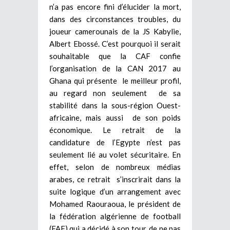
n’a pas encore fini d’élucider la mort,
dans des circonstances troubles, du
joueur camerounais de la JS Kabylie,
Albert Ebossé. C’est pourquoi il serait
souhaitable que la CAF confie
l’organisation de la CAN 2017 au
Ghana qui présente le meilleur profil,
au regard non seulement de sa
stabilité dans la sous-région Ouest-
africaine, mais aussi de son poids
économique. Le retrait de la
candidature de l’Egypte n’est pas
seulement lié au volet sécuritaire. En
effet, selon de nombreux médias
arabes, ce retrait s’inscrirait dans la
suite logique d’un arrangement avec
Mohamed Raouraoua, le président de
la fédération algérienne de football
(FAF) qui a décidé à son tour, de ne pas