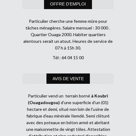
OFFRE D’EMPLOI
Particulier cherche une femme mûre pour
tâches ménagères. Salaire mensuel : 30 000 .
Quartier Ouaga 2000. Habiter quartiers
alentours serait un atout. Heures de service de
07 h à 15h 30.
Tél : 64 04 15 00
AVIS DE VENTE
Particulier vend un terrain borné
à Koubri
(Ouagadougou)
d’une superficie d’un (01)
hectare et demi, situé non loin de l’usine de
fabrique d’eau minérale Ilemdé. Semi clôturé
avec des poteaux en béton armé et abritant
une maisonnette de vingt tôles. Attestation
d’attribution et plan cadastral disponibles.