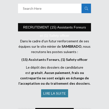
RECRUTEMENT (15) Assistants Foreurs
et (1) Safety officer
Dans le cadre d’un futur renforcement de ses
équipes sur le site minier de
SAMBRADO
, nous
recrutons les postes suivants :
(15) Assistants Foreurs, (1) Safety officer
Le dépôt des dossiers de candidature
est
gratuit
.
Aucun paiement, frais ou
contrepartie ne sont exigés en échange de
l’acceptation ou du traitement des dossiers
.
LIRE LA SUITE