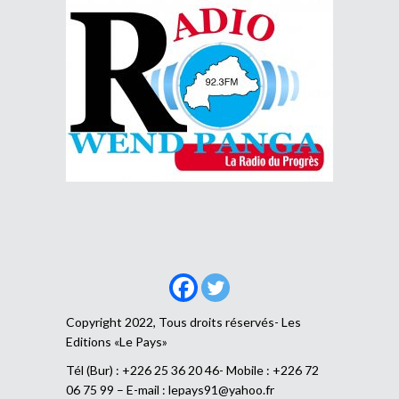
Copyright 2022, Tous droits réservés- Les
Editions «Le Pays»
Tél (Bur) : +226 25 36 20 46- Mobile : +226 72
06 75 99 – E-mail :
lepays91@yahoo.fr