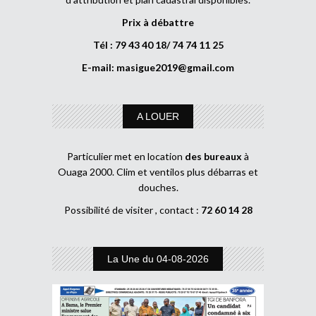
Prix à débattre
Tél : 79 43 40 18/ 74 74 11 25
E-mail:
masigue2019@gmail.com
A LOUER
Particulier met en location
des bureaux
à
Ouaga 2000. Clim et ventilos plus débarras et
douches.
Possibilité de visiter , contact :
72 60 14 28
La Une du 04-08-2026