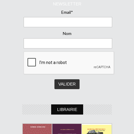
NEWSLETTER
Email*
Nom
LIBRAIRIE