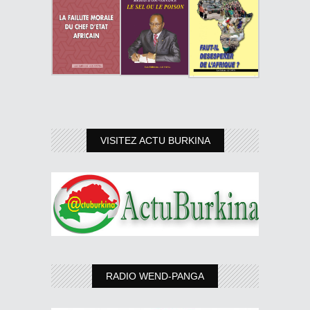
VISITEZ ACTU BURKINA
RADIO WEND-PANGA