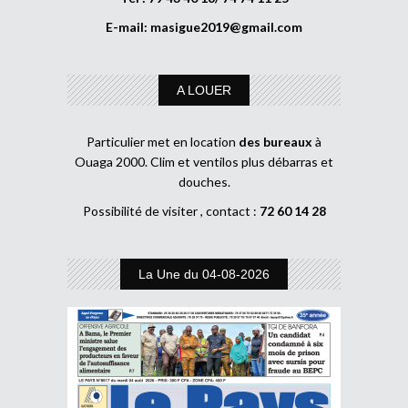
E-mail:
masigue2019@gmail.com
A LOUER
Particulier met en location
des bureaux
à
Ouaga 2000. Clim et ventilos plus débarras et
douches.
Possibilité de visiter , contact :
72 60 14 28
La Une du 04-08-2026