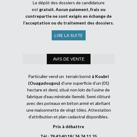
Le dépôt des dossiers de candidature
est
gratuit
.
Aucun paiement, frais ou
contrepartie ne sont exigés en échange de
l’acceptation ou du traitement des dossiers
.
LIRE LA SUITE
AVIS DE VENTE
Particulier vend un terrain borné
à Koubri
(Ouagadougou)
d’une superficie d’un (01)
hectare et demi, situé non loin de l’usine de
fabrique d’eau minérale Ilemdé. Semi clôturé
avec des poteaux en béton armé et abritant
une maisonnette de vingt tôles. Attestation
d’attribution et plan cadastral disponibles.
Prix à débattre
Tél : 79 43 40 18/ 74 74 11 25