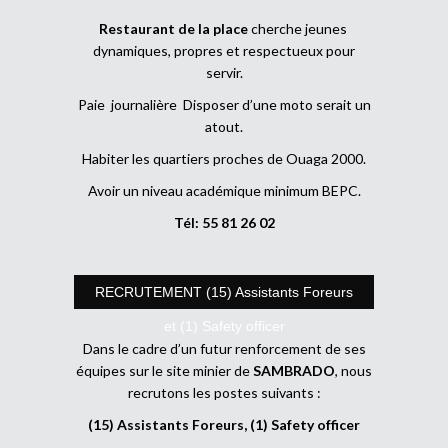
Restaurant de la place
cherche jeunes
dynamiques, propres et respectueux pour
servir.
Paie journalière Disposer d’une moto serait un
atout.
Habiter les quartiers proches de Ouaga 2000.
Avoir un niveau académique minimum BEPC.
Tél: 55 81 26 02
RECRUTEMENT (15) Assistants Foreurs
et (1) Safety officer
Dans le cadre d’un futur renforcement de ses
équipes sur le site minier de
SAMBRADO
, nous
recrutons les postes suivants :
(15) Assistants Foreurs, (1) Safety officer