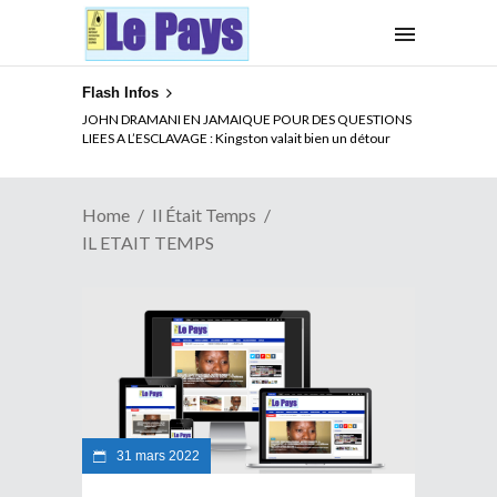
Flash Infos
JOHN DRAMANI EN JAMAIQUE POUR DES QUESTIONS
LIEES A L’ESCLAVAGE : Kingston valait bien un détour
Home
Il Était Temps
IL ETAIT TEMPS
31 mars 2022