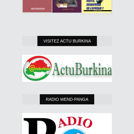
VISITEZ ACTU BURKINA
RADIO WEND-PANGA