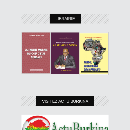
LIBRAIRIE
VISITEZ ACTU BURKINA