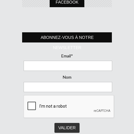
FACEBOOK
ABONNEZ-VOUS À NOTRE
NEWSLETTER
Email*
Nom