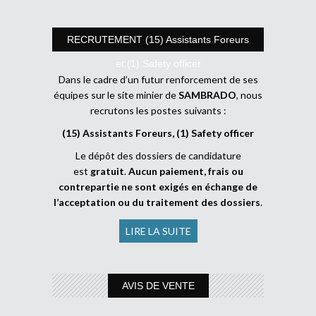
RECRUTEMENT (15) Assistants Foreurs
et (1) Safety officer
Dans le cadre d’un futur renforcement de ses
équipes sur le site minier de
SAMBRADO
, nous
recrutons les postes suivants :
(15) Assistants Foreurs, (1) Safety officer
Le dépôt des dossiers de candidature
est
gratuit
.
Aucun paiement, frais ou
contrepartie ne sont exigés en échange de
l’acceptation ou du traitement des dossiers
.
LIRE LA SUITE
AVIS DE VENTE