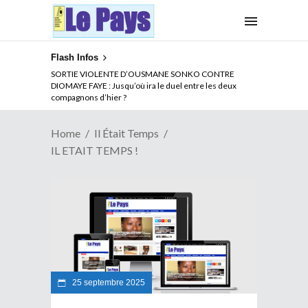
Flash Infos
NOUVELLE ATTAQUE MEURTRIERE DES ADF EN RDC :
Comment arrêter la spirale de la violence au Congo
Home
Il Était Temps
IL ETAIT TEMPS !
25 septembre 2025