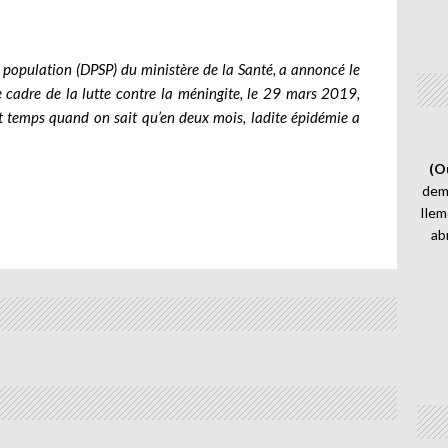
a population (DPSP) du ministère de la Santé, a annoncé le
cadre de la lutte contre la méningite, le 29 mars 2019,
nt temps quand on sait qu’en deux mois, ladite épidémie a
(O
demi
Ilem
ab