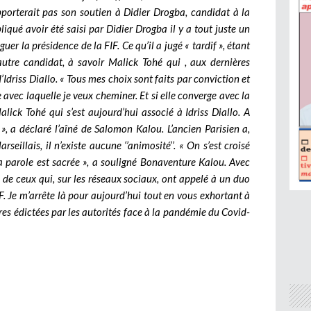
porterait pas son soutien à Didier Drogba, candidat à la
iqué avoir été saisi par Didier Drogba il y a tout juste un
guer la présidence de la FIF. Ce qu’il a jugé « tardif », étant
autre candidat, à savoir Malick Tohé qui , aux dernières
d’Idriss Diallo. « Tous mes choix sont faits par conviction et
 avec laquelle je veux cheminer. Et si elle converge avec la
 Malick Tohé qui s’est aujourd’hui associé à Idriss Diallo. A
 », a déclaré l’aîné de Salomon Kalou. L’ancien Parisien a,
arseillais, il n’existe aucune ‘’animosité’’. « On s’est croisé
a parole est sacrée », a souligné Bonaventure Kalou. Avec
s de ceux qui, sur les réseaux sociaux, ont appelé à un duo
F. Je m’arrête là pour aujourd’hui tout en vous exhortant à
es édictées par les autorités face à la pandémie du Covid-