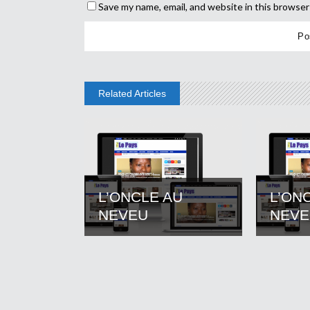
Save my name, email, and website in this browser
Related Articles
L’ONCLE AU
L’ON
NEVEU
NEVE