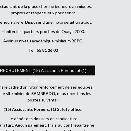
staurant de la place
cherche jeunes dynamiques,
propres et respectueux pour servir.
e journalière Disposer d’une moto serait un atout.
Habiter les quartiers proches de Ouaga 2000.
Avoir un niveau académique minimum BEPC.
Tél: 55 81 26 02
RECRUTEMENT (15) Assistants Foreurs et (1)
Safety officer
s le cadre d’un futur renforcement de ses équipes
r le site minier de
SAMBRADO
, nous recrutons les
postes suivants :
(15) Assistants Foreurs, (1) Safety officer
Le dépôt des dossiers de candidature
gratuit
.
Aucun paiement, frais ou contrepartie ne