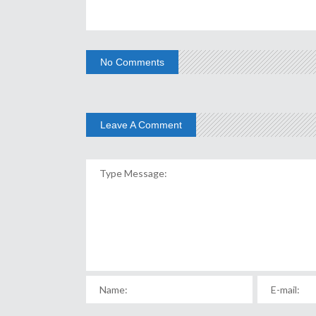
No Comments
Leave A Comment