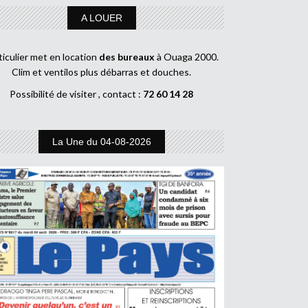
A LOUER
ticulier met en location
des bureaux
à Ouaga 2000.
Clim et ventilos plus débarras et douches.
Possibilité de visiter , contact :
72 60 14 28
La Une du 04-08-2026