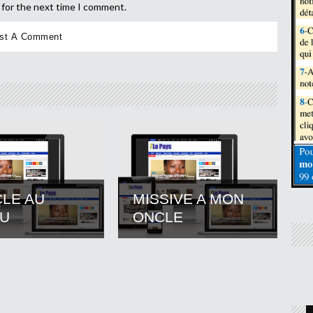
 for the next time I comment.
CLE AU
MISSIVE A MON
U
ONCLE