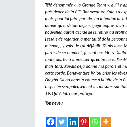
Télé dénommée « la Grande Team », qu’il n’ap
présidence de la FIF. Bonaventure Kalou a expl
mois, pour lui faire part de son intention de bri
donné qu’il s’était déjà engagé auprès d’un 
nouvelles, aurait décidé de se retirer au profit 
j’essaie de regarder la mentalité de la personne
mienne, j’y vais. Je l’ai déjà dit, j’étais avec
partir de ce moment, je soutiens Idriss Diallo
toutefois, tenu à préciser qu’entre lui et l’ex-M
mais tard. J’avais déjà donné ma parole et m
cette sortie, Bonaventure Kalou brise les rêve
Drogba-Kalou dans la course à la tête de la FI
respecter scrupuleusement les mesures sanitair
19. Qu’ Allah nous protège.
Ton neveu