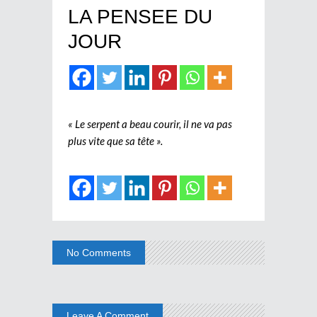
LA PENSEE DU
JOUR
« Le serpent a beau courir, il ne va pas
plus vite que sa tête ».
No Comments
Leave A Comment