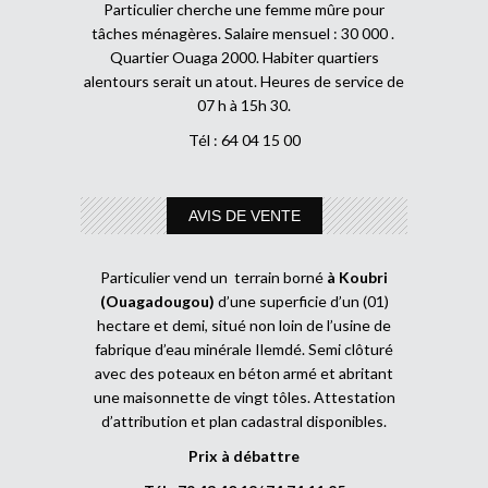
Particulier cherche une femme mûre pour
tâches ménagères. Salaire mensuel : 30 000 .
Quartier Ouaga 2000. Habiter quartiers
alentours serait un atout. Heures de service de
07 h à 15h 30.
Tél : 64 04 15 00
AVIS DE VENTE
Particulier vend un terrain borné
à Koubri
(Ouagadougou)
d’une superficie d’un (01)
hectare et demi, situé non loin de l’usine de
fabrique d’eau minérale Ilemdé. Semi clôturé
avec des poteaux en béton armé et abritant
une maisonnette de vingt tôles. Attestation
d’attribution et plan cadastral disponibles.
Prix à débattre