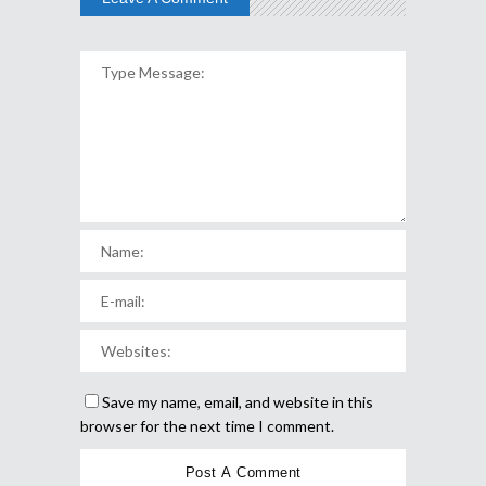
Save my name, email, and website in this
browser for the next time I comment.