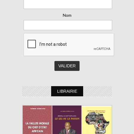
Nom
LIBRAIRIE