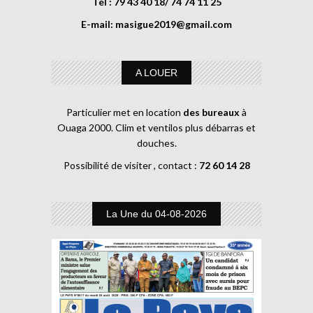
Tél : 79 43 40 18/ 74 74 11 25
E-mail:
masigue2019@gmail.com
A LOUER
Particulier met en location
des bureaux
à
Ouaga 2000. Clim et ventilos plus débarras et
douches.
Possibilité de visiter , contact :
72 60 14 28
La Une du 04-08-2026