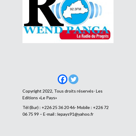
Copyright 2022, Tous droits réservés- Les
Editions «Le Pays»
Tél (Bur) : +226 25 36 20 46- Mobile : +226 72
06 75 99 – E-mail :
lepays91@yahoo.fr