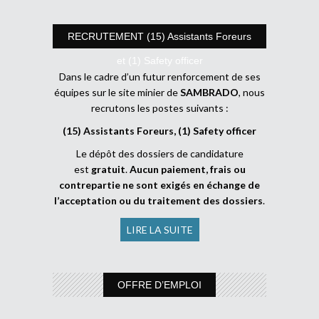
RECRUTEMENT (15) Assistants Foreurs
et (1) Safety officer
Dans le cadre d’un futur renforcement de ses
équipes sur le site minier de
SAMBRADO
, nous
recrutons les postes suivants :
(15) Assistants Foreurs, (1) Safety officer
Le dépôt des dossiers de candidature
est
gratuit
.
Aucun paiement, frais ou
contrepartie ne sont exigés en échange de
l’acceptation ou du traitement des dossiers
.
LIRE LA SUITE
OFFRE D’EMPLOI