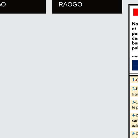
GO
RAOGO