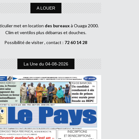
A LOUER
ticulier met en location
des bureaux
à Ouaga 2000.
Clim et ventilos plus débarras et douches.
Possibilité de visiter , contact :
72 60 14 28
La Une du 04-08-2026