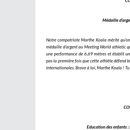
C
Médaille d’arge
Notre compatriote Marthe Koala mérite qu’on lu
médaille d’argent au Meeting World athletic qu
une performance de 6,69 mètres et établit un
pas la première fois que cette athlète défend 
internationales. Bravo à toi, Marthe Koala ! Tu 
CO
Education des enfants : 