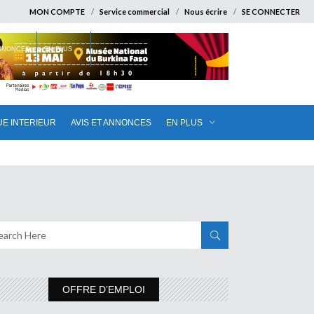
MON COMPTE
Service commercial
Nous écrire
SE CONNECTER
ANNONCES
EN PLUS
UE INTERIEUR
AVIS ET ANNONCES
EN PLUS
OFFRE D’EMPLOI