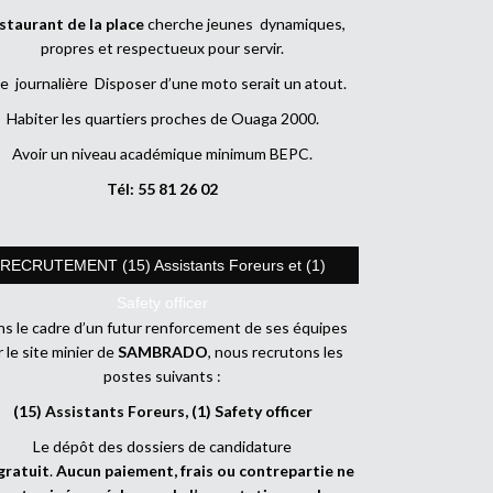
staurant de la place
cherche jeunes dynamiques,
propres et respectueux pour servir.
e journalière Disposer d’une moto serait un atout.
Habiter les quartiers proches de Ouaga 2000.
Avoir un niveau académique minimum BEPC.
Tél: 55 81 26 02
RECRUTEMENT (15) Assistants Foreurs et (1)
Safety officer
s le cadre d’un futur renforcement de ses équipes
r le site minier de
SAMBRADO
, nous recrutons les
postes suivants :
(15) Assistants Foreurs, (1) Safety officer
Le dépôt des dossiers de candidature
gratuit
.
Aucun paiement, frais ou contrepartie ne