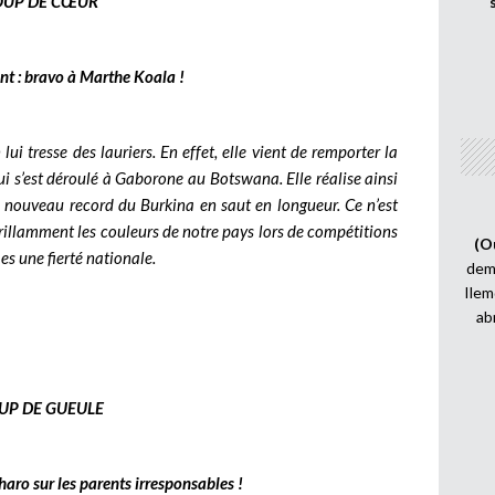
OUP DE CŒUR
nt : bravo à Marthe Koala !
i tresse des lauriers. En effet, elle vient de remporter la
i s’est déroulé à Gaborone au Botswana. Elle réalise ainsi
 nouveau record du Burkina en saut en longueur. Ce n’est
brillamment les couleurs de notre pays lors de compétitions
(O
es une fierté nationale.
demi
Ilem
ab
UP DE GUEULE
haro sur les parents irresponsables !