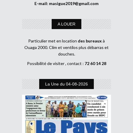
E-mail:
masigue2019@gmail.com
A LOUER
Particulier met en location
des bureaux
à
Ouaga 2000. Clim et ventilos plus débarras et
douches.
Possibilité de visiter , contact :
72 60 14 28
La Une du 04-08-2026