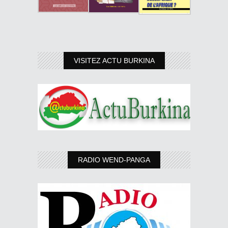
VISITEZ ACTU BURKINA
RADIO WEND-PANGA