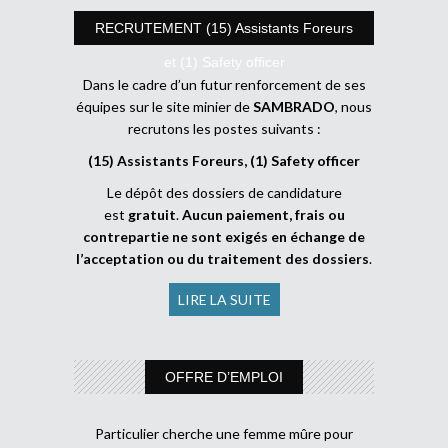
RECRUTEMENT (15) Assistants Foreurs
et (1) Safety officer
Dans le cadre d’un futur renforcement de ses
équipes sur le site minier de
SAMBRADO
, nous
recrutons les postes suivants :
(15) Assistants Foreurs, (1) Safety officer
Le dépôt des dossiers de candidature
est
gratuit
.
Aucun paiement, frais ou
contrepartie ne sont exigés en échange de
l’acceptation ou du traitement des dossiers
.
LIRE LA SUITE
OFFRE D’EMPLOI
Particulier cherche une femme mûre pour