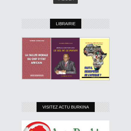
LIBRAIRIE
VISITEZ ACTU BURKINA