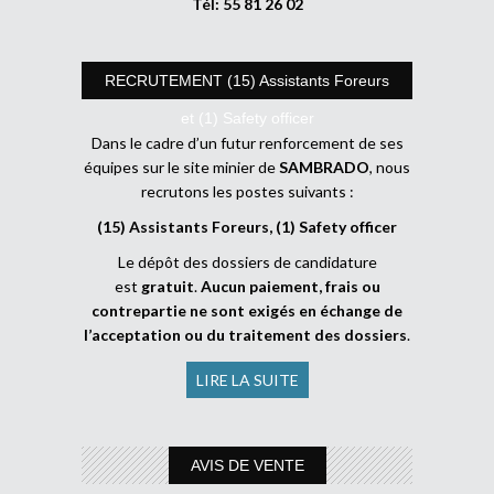
Tél: 55 81 26 02
RECRUTEMENT (15) Assistants Foreurs
et (1) Safety officer
Dans le cadre d’un futur renforcement de ses
équipes sur le site minier de
SAMBRADO
, nous
recrutons les postes suivants :
(15) Assistants Foreurs, (1) Safety officer
Le dépôt des dossiers de candidature
est
gratuit
.
Aucun paiement, frais ou
contrepartie ne sont exigés en échange de
l’acceptation ou du traitement des dossiers
.
LIRE LA SUITE
AVIS DE VENTE