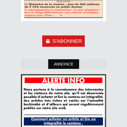
S'ABONNER
ANNONCE