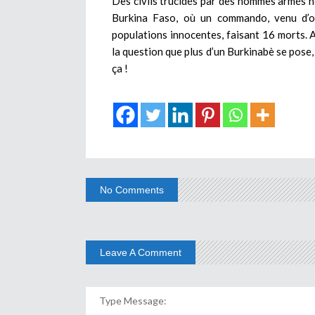
Des civils trucidés par des hommes armés n
Burkina Faso, où un commando, venu d’o
populations innocentes, faisant 16 morts. A
la question que plus d’un Burkinabè se pose
ça !
No Comments
Leave A Comment