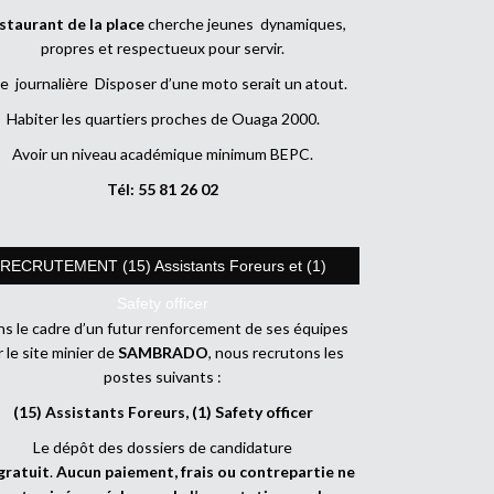
staurant de la place
cherche jeunes dynamiques,
propres et respectueux pour servir.
e journalière Disposer d’une moto serait un atout.
Habiter les quartiers proches de Ouaga 2000.
Avoir un niveau académique minimum BEPC.
Tél: 55 81 26 02
RECRUTEMENT (15) Assistants Foreurs et (1)
Safety officer
s le cadre d’un futur renforcement de ses équipes
r le site minier de
SAMBRADO
, nous recrutons les
postes suivants :
(15) Assistants Foreurs, (1) Safety officer
Le dépôt des dossiers de candidature
gratuit
.
Aucun paiement, frais ou contrepartie ne