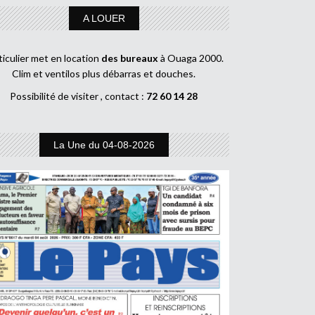
A LOUER
ticulier met en location
des bureaux
à Ouaga 2000.
Clim et ventilos plus débarras et douches.
Possibilité de visiter , contact :
72 60 14 28
La Une du 04-08-2026