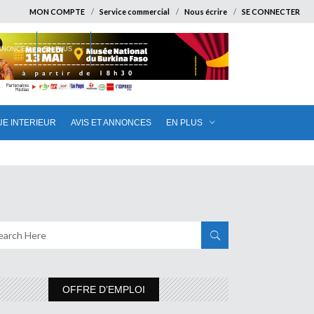
MON COMPTE
Service commercial
Nous écrire
SE CONNECTER
ANNONCES
EN PLUS
UE INTERIEUR
AVIS ET ANNONCES
EN PLUS
OFFRE D’EMPLOI