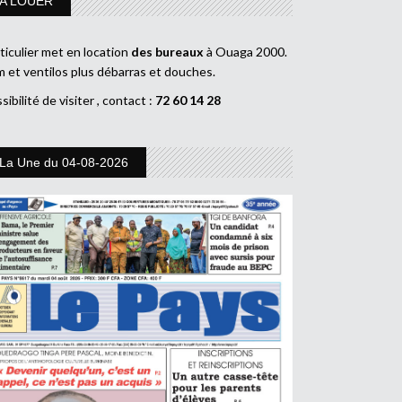
A LOUER
ticulier met en location
des bureaux
à Ouaga 2000.
m et ventilos plus débarras et douches.
sibilité de visiter , contact :
72 60 14 28
La Une du 04-08-2026