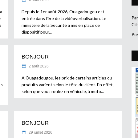
la
Depuis le 1er août 2026, Ouagadougou est
Par
r
entrée dans l'ère de la vidéoverbalisation. Le
Cli
s
ministère de la Sécurité a mis en place ce
dispositif pour
Pos
BONJOUR
2 août 2026
A Ouagadougou, les prix de certains articles ou
es
produits varient selon le tête du client. En effet,
selon que vous roulez en véhicule, à moto
BONJOUR
29 juillet 2026