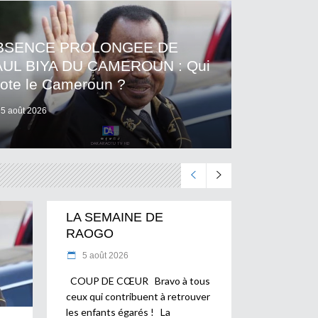
BSENCE PROLONGEE DE
AUL BIYA DU CAMEROUN : Qui
lote le Cameroun ?
5 août 2026
LA SEMAINE DE
RAOGO
5 août 2026
COUP DE CŒUR Bravo à tous
ceux qui contribuent à retrouver
les enfants égarés ! La