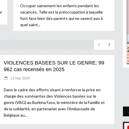
Occuper sainement les enfants pendant les
ar
vacances. Telle est la préoccupation à laquelle
font face bien des parents qui ne savent pas à
quel saint
VIOLENCES BASEES SUR LE GENRE: 99
962 cas recensés en 2025
13 mai 2026
Dans le cadre des efforts visant à renforcer la prise en
charge des survivantes des Violences basées sur le
genre (VBG) au Burkina Faso, le ministère de la Famille et
de la solidarité, en partenariat avec l’Ambassade de
Belgique au