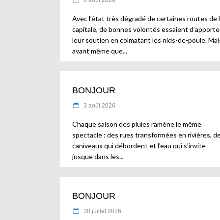
Avec l’état très dégradé de certaines routes de 
capitale, de bonnes volontés essaient d’apporte
leur soutien en colmatant les nids-de-poule. Mai
avant même que
BONJOUR
3 août 2026
Chaque saison des pluies ramène le même
spectacle : des rues transformées en rivières, d
caniveaux qui débordent et l'eau qui s'invite
jusque dans les
BONJOUR
30 juillet 2026