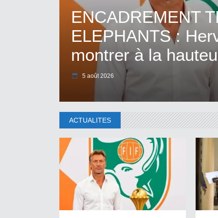
ENCADREMENT T
ELEPHANTS : Hervé
montrer à la hauteu
5 août 2026
ACTUALITES